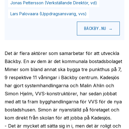
Jonas Pettersson (Verkställande Direktör, vd)
Lars Palovaara (Uppdragsansvarig, vvs)
BÄCKBY.NU →
Det är flera aktörer som samarbetar för att utveckla
Bäckby. En av dem är det kommunala bostadsbolaget
Mimer som bland annat ska bygga tre punkthus på 7,
9 respektive 11 våningar i Bäckby centrum. Kadesjös
har gjort systemhandlingarna och Malin Ahlin och
Simon Hjelm, VVS-konstruktörer, har sedan jobbat
med att ta fram bygghandlingarna för VVS för de nya
bostadshusen. Simon är nyanställd på företaget och
kom direkt från skolan för att jobba på Kadesjös.
- Det är mycket att sätta sig in i, men det är roligt och