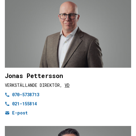
Jonas Pettersson
VERKSTÄLLANDE DIREKTÖR,
VD
070-5738713
021-155814
E-post