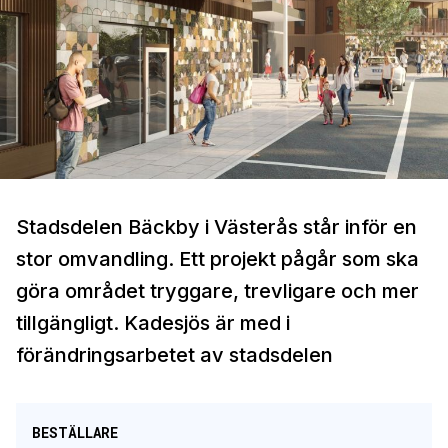
Stadsdelen Bäckby i Västerås står inför en
stor omvandling. Ett projekt pågår som ska
göra området tryggare, trevligare och mer
tillgängligt. Kadesjös är med i
förändringsarbetet av stadsdelen
BESTÄLLARE