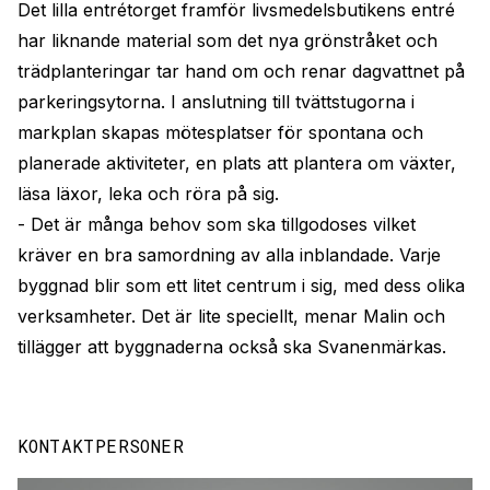
Det lilla entrétorget framför livsmedelsbutikens entré
har liknande material som det nya grönstråket och
trädplanteringar tar hand om och renar dagvattnet på
parkeringsytorna. I anslutning till tvättstugorna i
markplan skapas mötesplatser för spontana och
planerade aktiviteter, en plats att plantera om växter,
läsa läxor, leka och röra på sig.
- Det är många behov som ska tillgodoses vilket
kräver en bra samordning av alla inblandade. Varje
byggnad blir som ett litet centrum i sig, med dess olika
verksamheter. Det är lite speciellt, menar Malin och
tillägger att byggnaderna också ska Svanenmärkas.
KONTAKTPERSONER