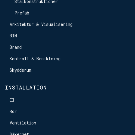
Stålkonstruktioner
Prefab
Arkitektur & Visualisering
BIM
Brand
Kontroll & Besiktning
Skyddsrum
INSTALLATION
El
Rör
Ventilation
Säkerhet