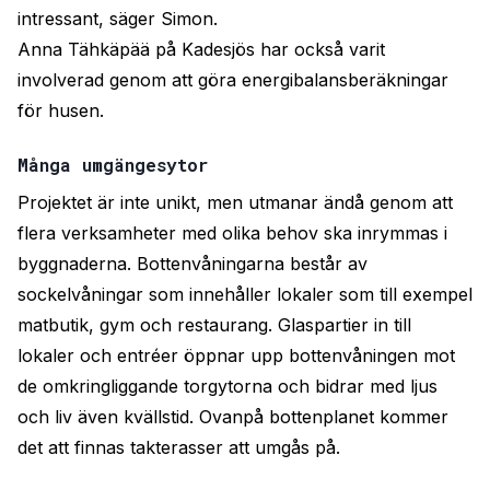
intressant, säger Simon.
Anna Tähkäpää på Kadesjös har också varit
involverad genom att göra energibalansberäkningar
för husen.
Många umgängesytor
Projektet är inte unikt, men utmanar ändå genom att
flera verksamheter med olika behov ska inrymmas i
byggnaderna. Bottenvåningarna består av
sockelvåningar som innehåller lokaler som till exempel
matbutik, gym och restaurang. Glaspartier in till
lokaler och entréer öppnar upp bottenvåningen mot
de omkringliggande torgytorna och bidrar med ljus
och liv även kvällstid. Ovanpå bottenplanet kommer
det att finnas takterasser att umgås på.