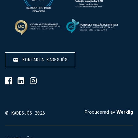
KONTAKTA KADESJÖS
BESÖK KADESJÖS PÅ FACEBOOK
BESÖK KADESJÖS PÅ LINKEDIN
BESÖK KADESJÖS PÅ INSTAGRAM
©
Producerad av
Werklig
KADESJÖS 2026