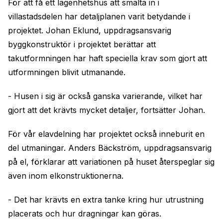
För att få ett lägenhetshus att smälta in i
villastadsdelen har detaljplanen varit betydande i
projektet. Johan Eklund, uppdragsansvarig
byggkonstruktör i projektet berättar att
takutformningen har haft speciella krav som gjort att
utformningen blivit utmanande.
- Husen i sig är också ganska varierande, vilket har
gjort att det krävts mycket detaljer, fortsätter Johan.
För vår elavdelning har projektet också inneburit en
del utmaningar. Anders Bäckström, uppdragsansvarig
på el, förklarar att variationen på huset återspeglar sig
även inom elkonstruktionerna.
- Det har krävts en extra tanke kring hur utrustning
placerats och hur dragningar kan göras.