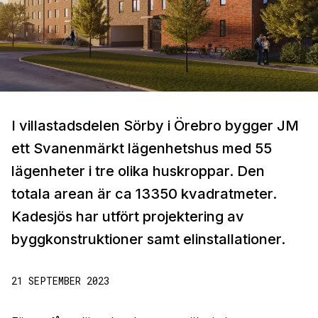
I villastadsdelen Sörby i Örebro bygger JM
ett Svanenmärkt lägenhetshus med 55
lägenheter i tre olika huskroppar. Den
totala arean är ca 13350 kvadratmeter.
Kadesjös har utfört projektering av
byggkonstruktioner samt elinstallationer.
21 SEPTEMBER 2023