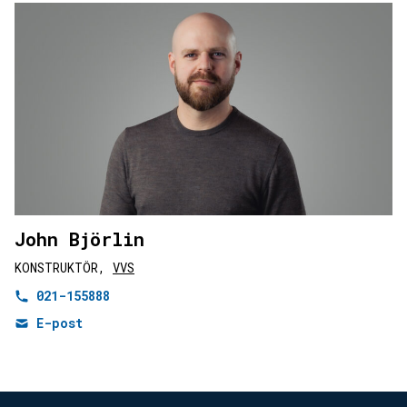
John Björlin
KONSTRUKTÖR,
VVS
021-155888
E-post