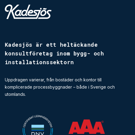
Kadesjös - Tillbaks till start
Kadesjös är ett heltäckande
konsultföretag inom bygg-­ och
installationssektorn
Uppdragen varierar, från bostäder och kontor till
komplicerade processbyggnader – både i Sverige och
utomlands.