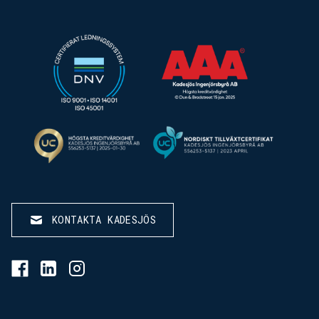
KONTAKTA KADESJÖS
BESÖK KADESJÖS PÅ FACEBOOK
BESÖK KADESJÖS PÅ LINKEDIN
BESÖK KADESJÖS PÅ INSTAGRAM