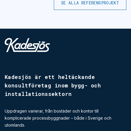
SE ALLA REFERENSPROJEKT
Kadesjös - Tillbaks till start
Kadesjös är ett heltäckande
konsultföretag inom bygg-­ och
installationssektorn
Uppdragen varierar, från bostäder och kontor till
komplicerade processbyggnader – både i Sverige och
utomlands.