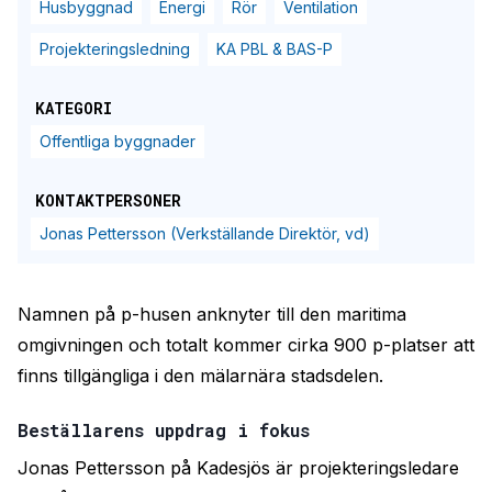
Husbyggnad
Energi
Rör
Ventilation
Projekteringsledning
KA PBL & BAS-P
KATEGORI
Offentliga byggnader
KONTAKTPERSONER
Jonas Pettersson (Verkställande Direktör, vd)
Namnen på p-husen anknyter till den maritima
omgivningen och totalt kommer cirka 900 p-platser att
finns tillgängliga i den mälarnära stadsdelen.
Beställarens uppdrag i fokus
Jonas Pettersson på Kadesjös är projekteringsledare