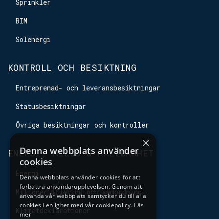
Sprinkler
BIM
Solenergi
KONTROLL OCH BESIKTNING
Entreprenad- och leveransbesiktningar
Statusbesiktningar
Övriga besiktningar och kontroller
×
Denna webbplats använder
ENERGI, MILJÖ & HÅLLBARHET
cookies
Energi
Denna webbplats använder cookies för att
förbättra användarupplevelsen. Genom att
Miljöcertifiering och samordning
använda vår webbplats samtycker du till alla
cookies i enlighet med vår cookiepolicy.
Läs
Klimatdeklarationer
mer