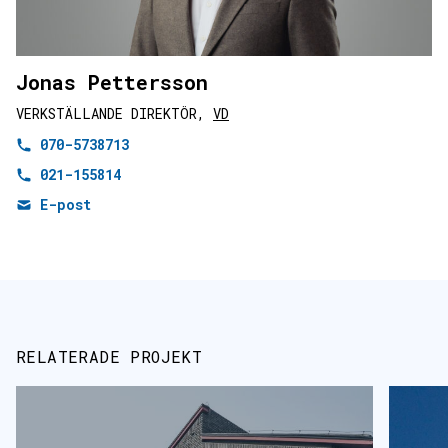
Jonas Pettersson
VERKSTÄLLANDE DIREKTÖR,
VD
070-5738713
021-155814
E-post
RELATERADE PROJEKT