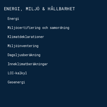
ENERGI, MILJÖ & HÅLLBARHET
Energi
Miljöcertifiering och samordning
Klimatdeklarationer
Miljöinventering
Dagsljusberäkning
Inneklimatberäkningar
LCC-kalkyl
Geoenergi