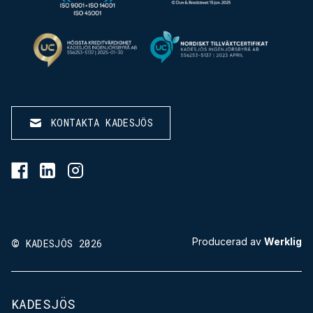
KONTAKTA KADESJÖS
BESÖK KADESJÖS PÅ FACEBOOK
BESÖK KADESJÖS PÅ LINKEDIN
BESÖK KADESJÖS PÅ INSTAGRAM
©
Producerad av
Werklig
KADESJÖS 2026
KADESJÖS