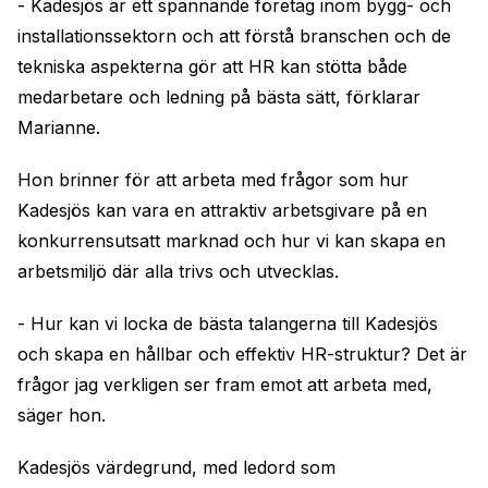
- Kadesjös är ett spännande företag inom bygg- och
installationssektorn och att förstå branschen och de
tekniska aspekterna gör att HR kan stötta både
medarbetare och ledning på bästa sätt, förklarar
Marianne.
Hon brinner för att arbeta med frågor som hur
Kadesjös kan vara en attraktiv arbetsgivare på en
konkurrensutsatt marknad och hur vi kan skapa en
arbetsmiljö där alla trivs och utvecklas.
- Hur kan vi locka de bästa talangerna till Kadesjös
och skapa en hållbar och effektiv HR-struktur? Det är
frågor jag verkligen ser fram emot att arbeta med,
säger hon.
Kadesjös värdegrund, med ledord som