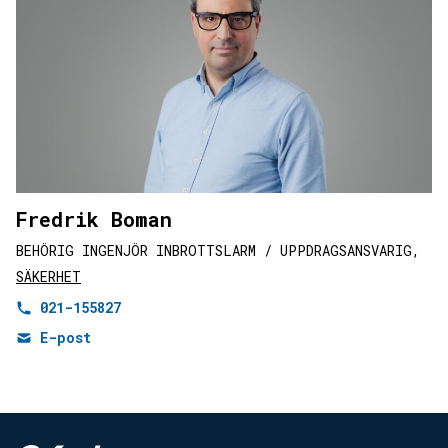
Fredrik Boman
BEHÖRIG INGENJÖR INBROTTSLARM / UPPDRAGSANSVARIG,
SÄKERHET
021-155827
E-post