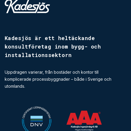
Kadesjös - Tillbaks till start
Kadesjös är ett heltäckande
konsultföretag inom bygg-­ och
installationssektorn
Uppdragen varierar, från bostäder och kontor till
komplicerade processbyggnader – både i Sverige och
utomlands.